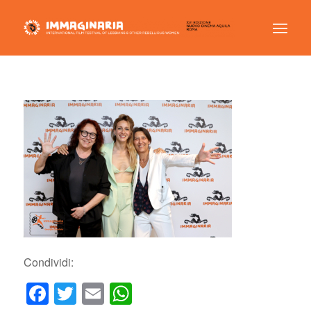
Condividi:
Facebook
Twitter
Email
WhatsApp