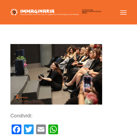
Condividi:
Facebook
Twitter
Email
WhatsApp