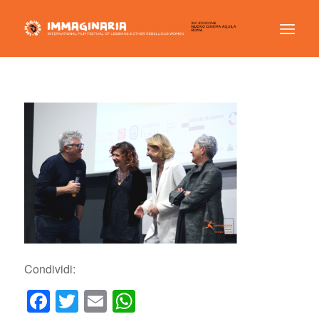
Condividi:
Facebook
Twitter
Email
WhatsApp