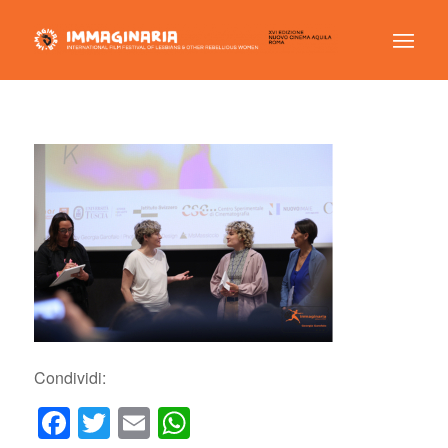
Condividi:
Facebook
Twitter
Email
WhatsApp