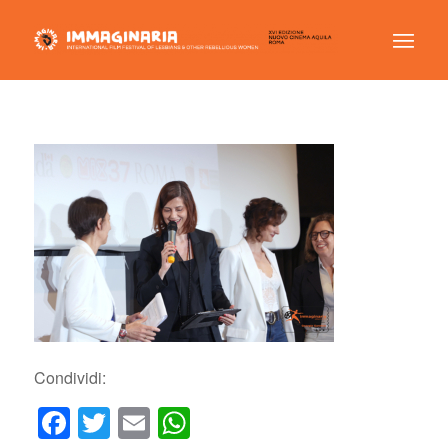
Condividi:
Facebook
Twitter
Email
WhatsApp