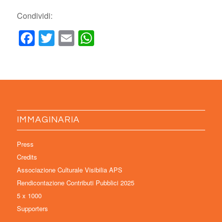
Condividi:
Facebook
Twitter
Email
WhatsApp
IMMAGINARIA
Press
Credits
Associazione Culturale Visibilia APS
Rendicontazione Contributi Pubblici 2025
5 x 1000
Supporters