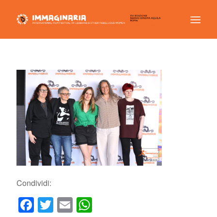
Condividi:
Facebook
Twitter
Email
WhatsApp