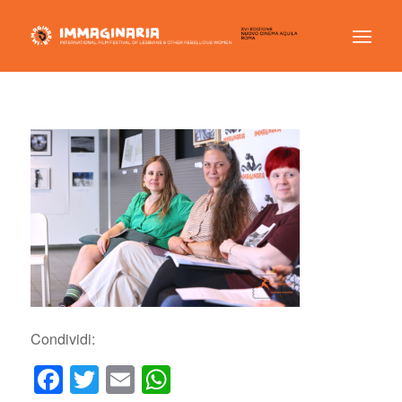
Condividi:
Facebook
Twitter
Email
WhatsApp