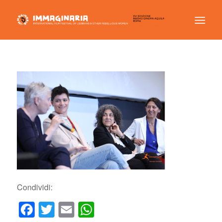
Condividi:
Facebook
Twitter
Email
WhatsApp