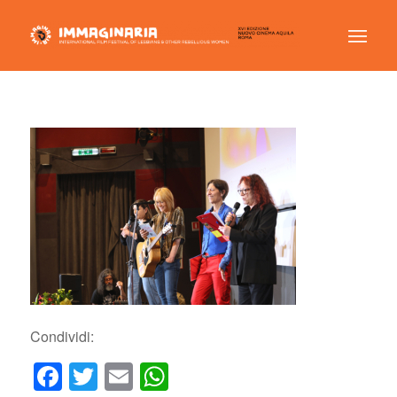
Condividi:
Facebook
Twitter
Email
WhatsApp