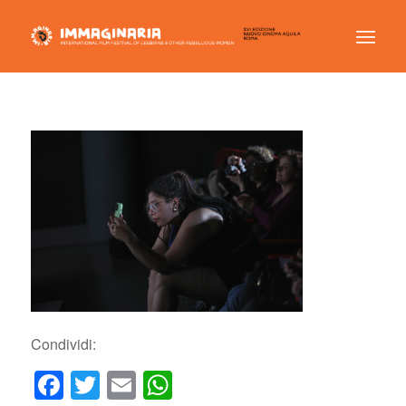
Condividi:
Facebook
Twitter
Email
WhatsApp