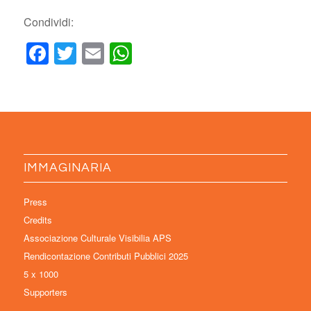
Condividi:
Facebook
Twitter
Email
WhatsApp
IMMAGINARIA
Press
Credits
Associazione Culturale Visibilia APS
Rendicontazione Contributi Pubblici 2025
5 x 1000
Supporters