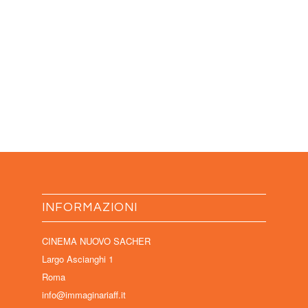
INFORMAZIONI
CINEMA NUOVO SACHER
Largo Ascianghi 1
Roma
info@immaginariaff.it