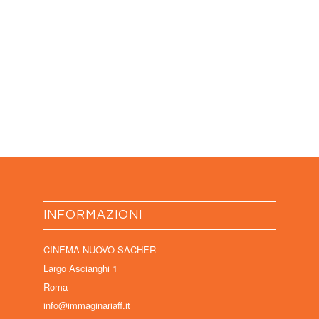
INFORMAZIONI
CINEMA NUOVO SACHER
Largo Ascianghi 1
Roma
info@immaginariaff.it