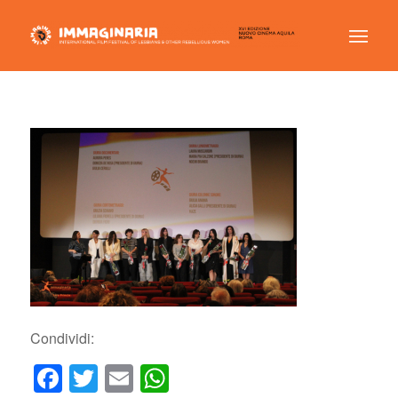
Condividi:
Facebook
Twitter
Email
WhatsApp