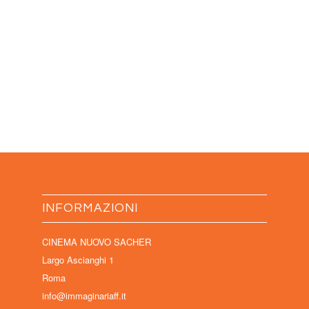
INFORMAZIONI
CINEMA NUOVO SACHER
Largo Ascianghi 1
Roma
info@immaginariaff.it