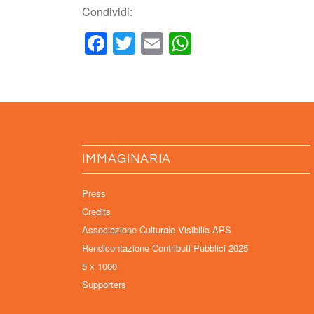
Condividi:
Facebook
Twitter
Email
WhatsApp
IMMAGINARIA
Press
Credits
Associazione Culturale Visibilia APS
Rendicontazione Contributi Pubblici 2025
5 x 1000
Supporters