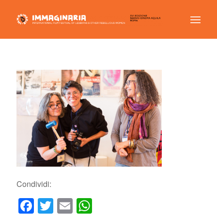
Condividi:
Facebook
Twitter
Email
WhatsApp