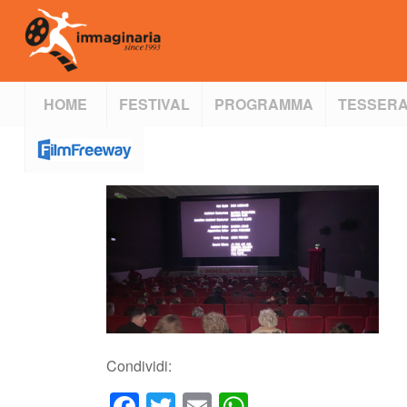
HOME
FESTIVAL
PROGRAMMA
TESSERA
Condividi: