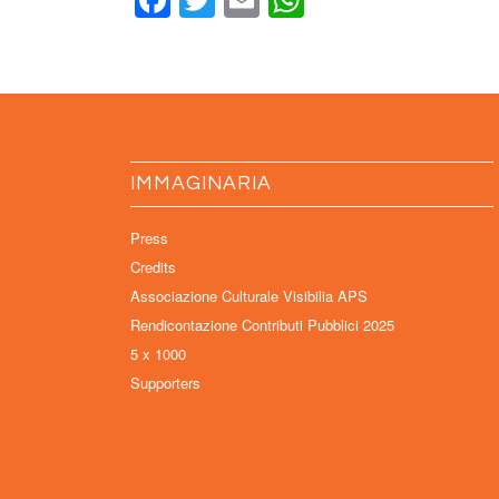
Facebook
Twitter
Email
WhatsApp
IMMAGINARIA
Press
Credits
Associazione Culturale Visibilia APS
Rendicontazione Contributi Pubblici 2025
5 x 1000
Supporters