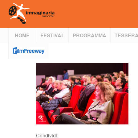
HOME
FESTIVAL
PROGRAMMA
TESSERA
Condividi: