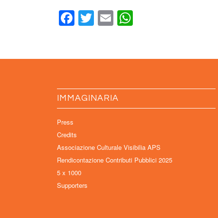
Facebook
Twitter
Email
WhatsApp
IMMAGINARIA
Press
Credits
Associazione Culturale Visibilia APS
Rendicontazione Contributi Pubblici 2025
5 x 1000
Supporters