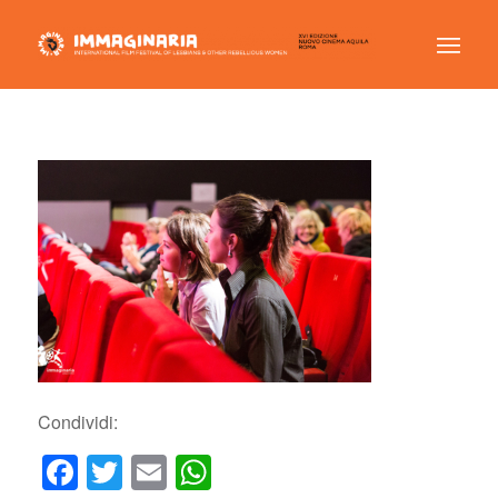
Condividi:
Facebook
Twitter
Email
WhatsApp