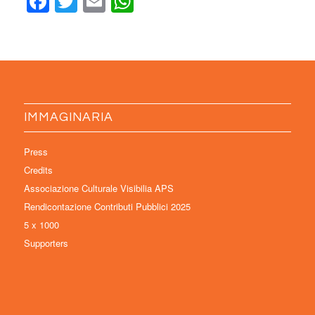
Facebook
Twitter
Email
WhatsApp
IMMAGINARIA
Press
Credits
Associazione Culturale Visibilia APS
Rendicontazione Contributi Pubblici 2025
5 x 1000
Supporters