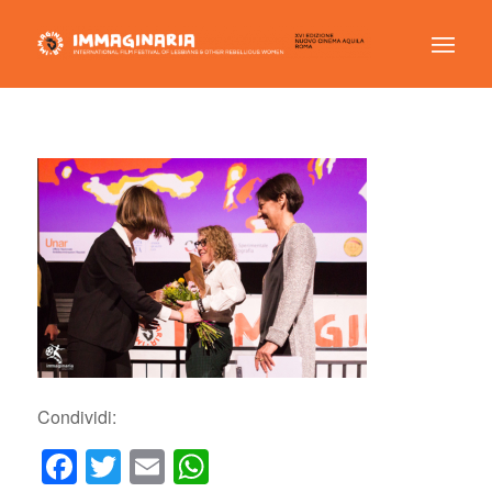
Condividi:
Facebook
Twitter
Email
WhatsApp