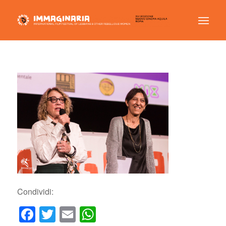
Condividi:
Facebook
Twitter
Email
WhatsApp