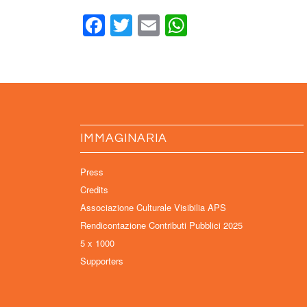
Facebook
Twitter
Email
WhatsApp
IMMAGINARIA
Press
Credits
Associazione Culturale Visibilia APS
Rendicontazione Contributi Pubblici 2025
5 x 1000
Supporters