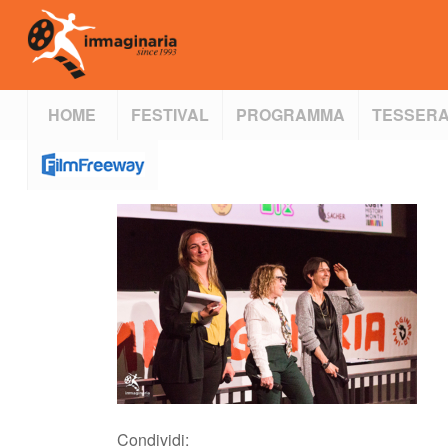
HOME
FESTIVAL
PROGRAMMA
TESSERA
Condividi: