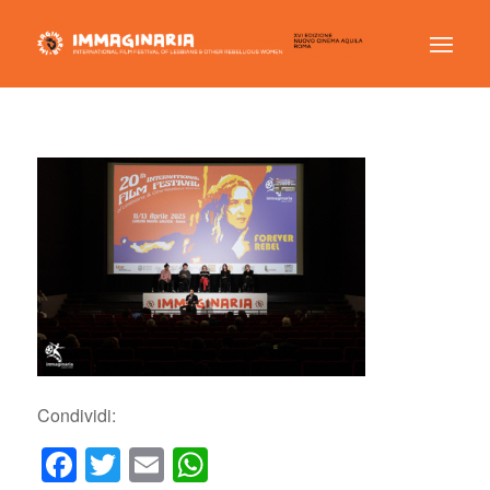
Condividi:
Facebook
Twitter
Email
WhatsApp