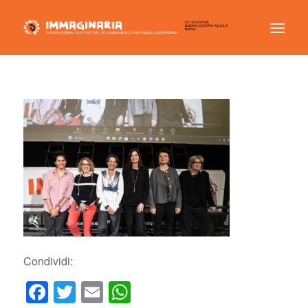
Condividi:
Facebook
Twitter
Email
WhatsApp