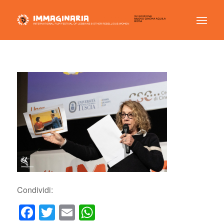
Condividi:
Facebook
Twitter
Email
WhatsApp