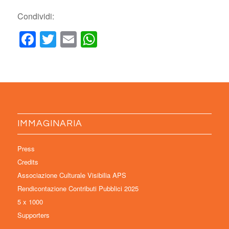
Condividi:
Facebook
Twitter
Email
WhatsApp
IMMAGINARIA
Press
Credits
Associazione Culturale Visibilia APS
Rendicontazione Contributi Pubblici 2025
5 x 1000
Supporters