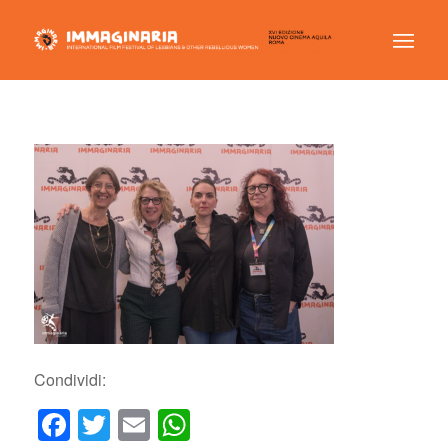
Condividi:
Facebook
Twitter
Email
WhatsApp