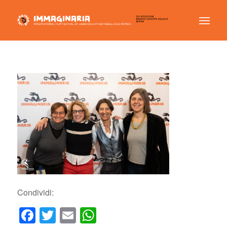
Condividi:
Facebook
Twitter
Email
WhatsApp