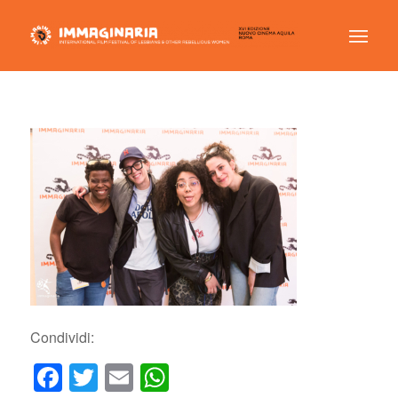
Condividi:
Facebook
Twitter
Email
WhatsApp