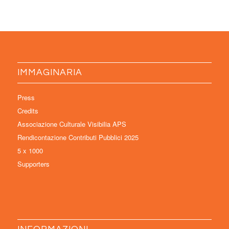
IMMAGINARIA
Press
Credits
Associazione Culturale Visibilia APS
Rendicontazione Contributi Pubblici 2025
5 x 1000
Supporters