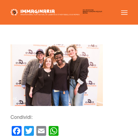
Condividi:
Facebook
Twitter
Email
WhatsApp