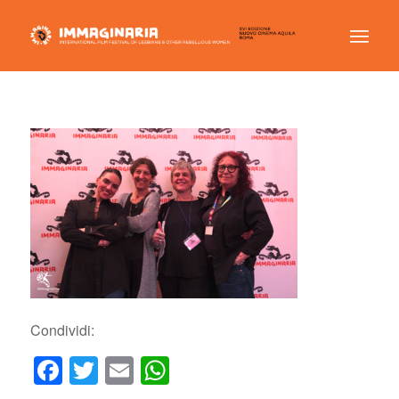
Condividi:
Facebook
Twitter
Email
WhatsApp