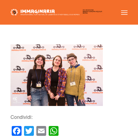
Condividi:
Facebook
Twitter
Email
WhatsApp