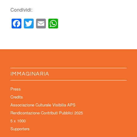
Condividi:
Facebook
Twitter
Email
WhatsApp
IMMAGINARIA
Press
Credits
Associazione Culturale Visibilia APS
Rendicontazione Contributi Pubblici 2025
5 x 1000
Supporters