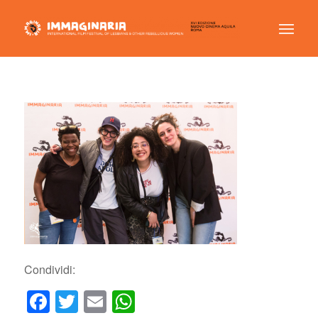
Condividi:
Facebook
Twitter
Email
WhatsApp