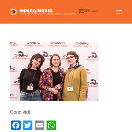
Condividi:
Facebook
Twitter
Email
WhatsApp