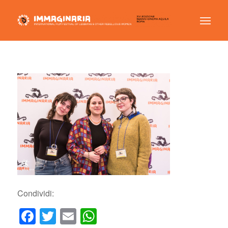
Condividi:
Facebook
Twitter
Email
WhatsApp