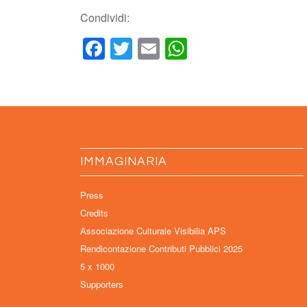
Condividi:
Facebook
Twitter
Email
WhatsApp
IMMAGINARIA
Press
Credits
Associazione Culturale Visibilia APS
Rendicontazione Contributi Pubblici 2025
5 x 1000
Supporters