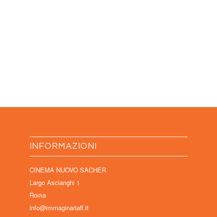
INFORMAZIONI
CINEMA NUOVO SACHER
Largo Ascianghi 1
Roma
info@immaginariaff.it