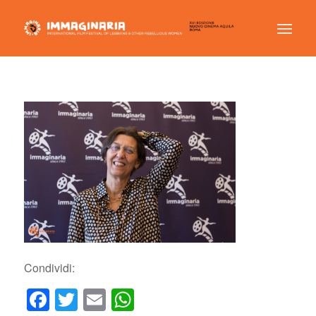
Condividi:
Facebook
Twitter
Email
WhatsApp