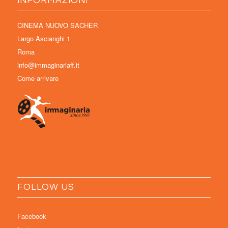
INFORMAZIONI
CINEMA NUOVO SACHER
Largo Ascianghi 1
Roma
info@immaginariaff.it
Come arrivare
FOLLOW US
Facebook