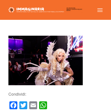
Condividi:
Facebook
Twitter
Email
WhatsApp