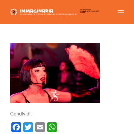
Condividi:
Facebook
Twitter
Email
WhatsApp