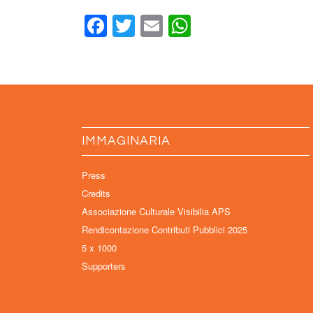
Facebook
Twitter
Email
WhatsApp
IMMAGINARIA
Press
Credits
Associazione Culturale Visibilia APS
Rendicontazione Contributi Pubblici 2025
5 x 1000
Supporters