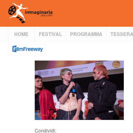
HOME
FESTIVAL
PROGRAMMA
TESSERA
Condividi: