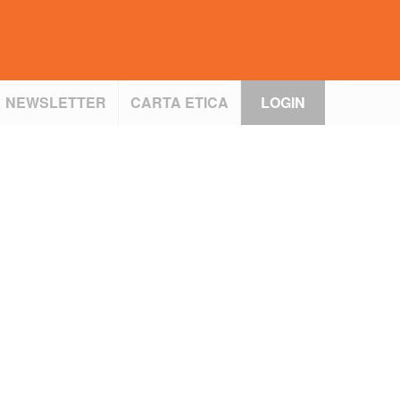
NEWSLETTER
CARTA ETICA
LOGIN