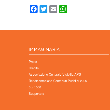
Facebook
Twitter
Email
WhatsApp
IMMAGINARIA
Press
Credits
Associazione Culturale Visibilia APS
Rendicontazione Contributi Pubblici 2025
5 x 1000
Supporters