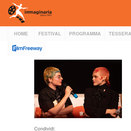
HOME
FESTIVAL
PROGRAMMA
TESSERA
Condividi: