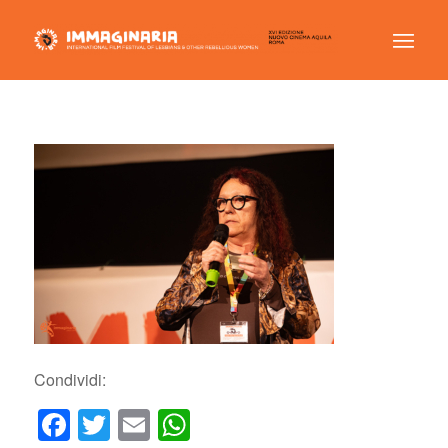
Condividi:
Facebook
Twitter
Email
WhatsApp