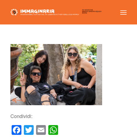
Condividi:
Facebook
Twitter
Email
WhatsApp