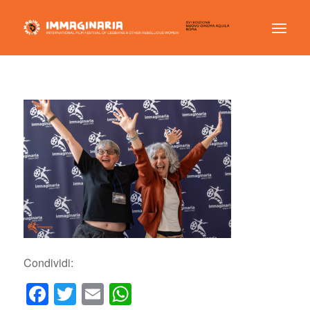
Condividi:
Facebook
Twitter
Email
WhatsApp