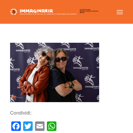
Condividi:
Facebook
Twitter
Email
WhatsApp